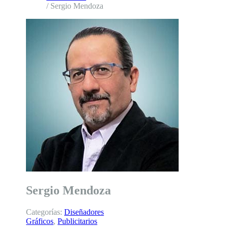
/ Sergio Mendoza
Sergio Mendoza
Categorías:
Diseñadores
Gráficos
,
Publicitarios